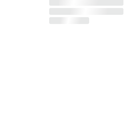
PROCYONIDA
E  CREATIVE