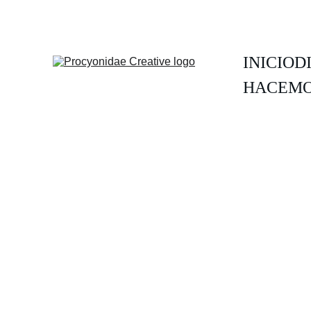
INICIO
D
HACEMO