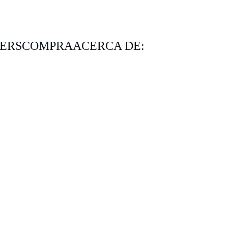
KERS
COMPRA
ACERCA DE: