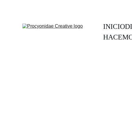
INICIO
D
HACEMO