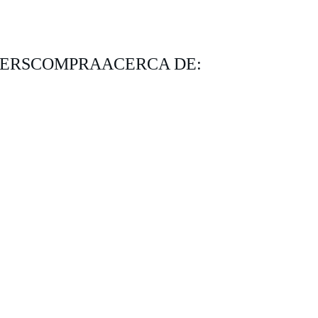
KERS
COMPRA
ACERCA DE: