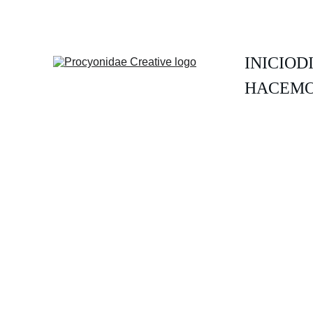
INICIO
D
HACEMO