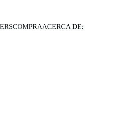
KERS
COMPRA
ACERCA DE: