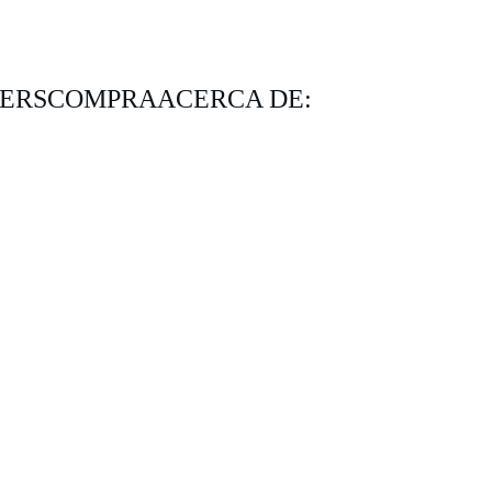
KERS
COMPRA
ACERCA DE: