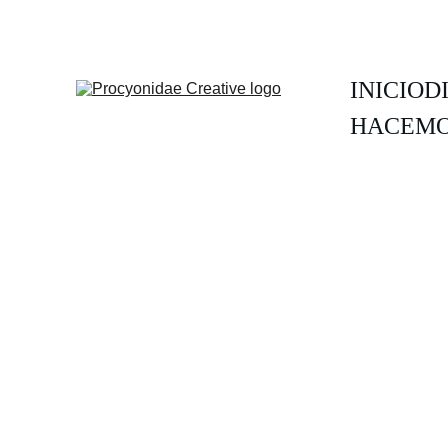
INICIO
D
HACEMO