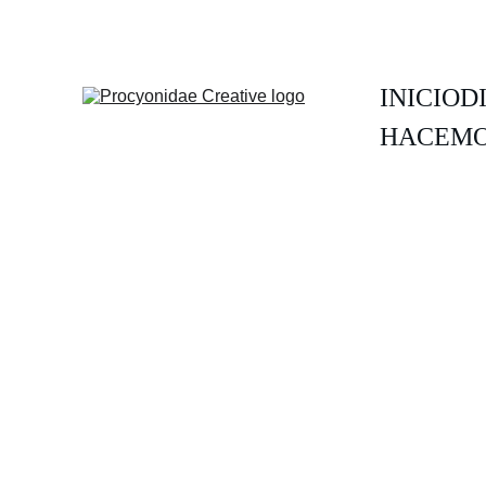
INICIO
D
HACEMO