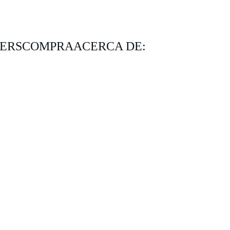
KERS
COMPRA
ACERCA DE: