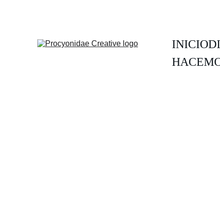
INICIO
D
HACEMO