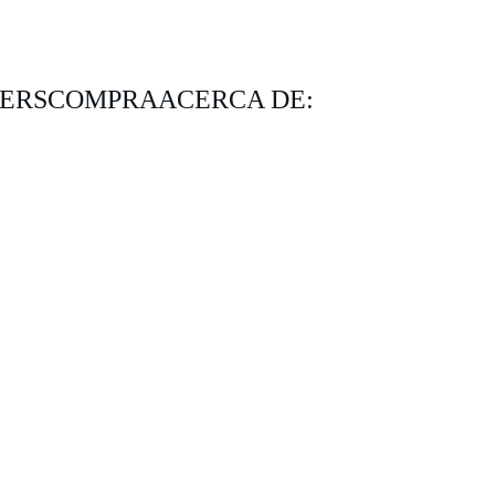
KERS
COMPRA
ACERCA DE: