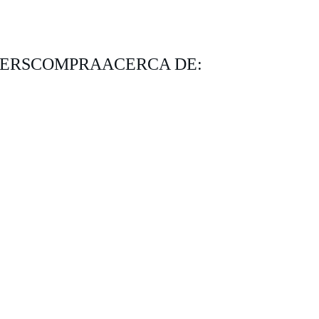
KERS
COMPRA
ACERCA DE: