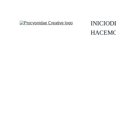
INICIO
D
HACEMO