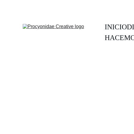
INICIO
D
HACEMO