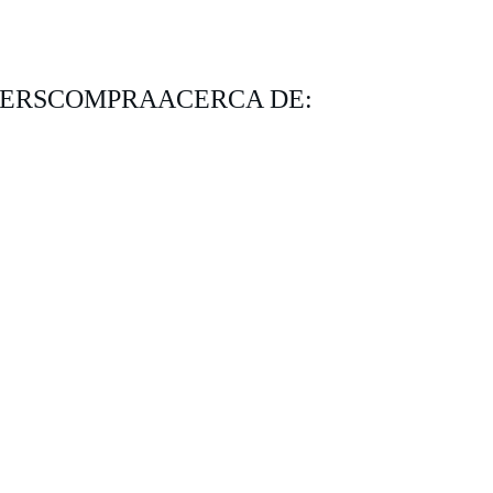
KERS
COMPRA
ACERCA DE: